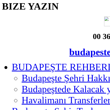
BIZE
YAZIN
00 3
budapest
BUDAPEŞTE REHBER
Budapeşte Şehri Hakk
Budapeştede Kalacak 
Havalimanı Transferler