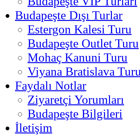
Budapeşte VIP Turları
Budapeşte Dışı Turlar
Estergon Kalesi Turu
Budapeşte Outlet Turu
Mohaç Kanuni Turu
Viyana Bratislava Tur
Faydalı Notlar
Ziyaretçi Yorumları
Budapeşte Bilgileri
İletişim