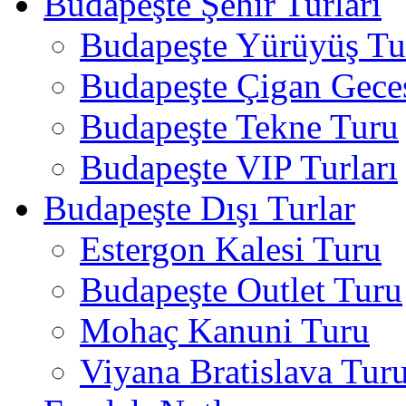
Budapeşte Şehir Turları
Budapeşte Yürüyüş Tur
Budapeşte Çigan Gece
Budapeşte Tekne Turu
Budapeşte VIP Turları
Budapeşte Dışı Turlar
Estergon Kalesi Turu
Budapeşte Outlet Turu
Mohaç Kanuni Turu
Viyana Bratislava Tur