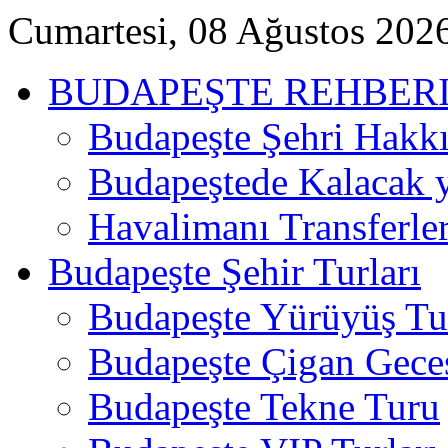
Cumartesi, 08 Ağustos 202
BUDAPEŞTE REHBER
Budapeşte Şehri Hakk
Budapeştede Kalacak 
Havalimanı Transferler
Budapeşte Şehir Turları
Budapeşte Yürüyüş Tur
Budapeşte Çigan Gece
Budapeşte Tekne Turu