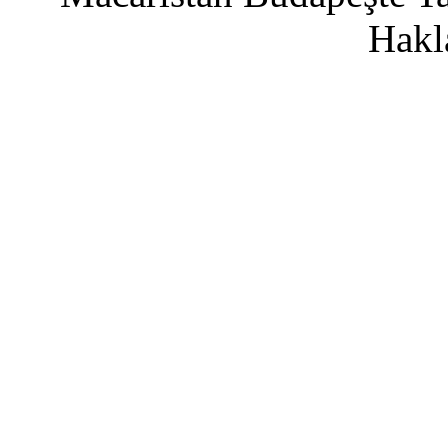
Hakla