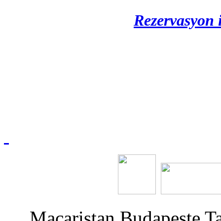
Rezervasyon 
Macaristan Budapeşte T