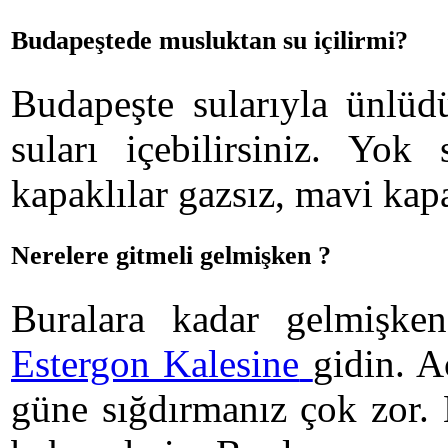
Budapeştede musluktan su içilirmi?
Budapeşte sularıyla ünlüd
suları içebilirsiniz. Yo
kapaklılar gazsız, mavi kapa
Nerelere gitmeli gelmişken ?
Buralara kadar gelmişk
Estergon Kalesine
gidin. A
güne sığdırmanız çok zor. 