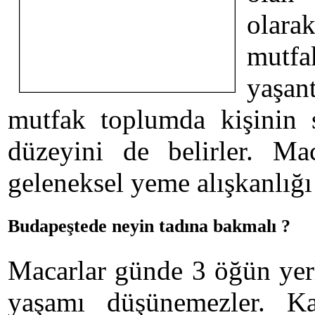
olara
mutf
yaşan
mutfak toplumda kişinin 
düzeyini de belirler. Mac
geleneksel yeme alışkanlığı 
Budapeştede neyin tadına bakmalı ?
Macarlar günde 3 öğün yer
yaşamı düşünemezler. K