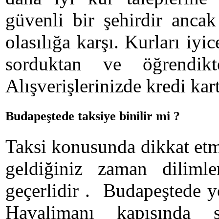
güvenli bir şehirdir ancak
olasılığa karşı. Kurları iyic
sorduktan ve öğrendik
Alışverişlerinizde kredi kart
Budapeştede taksiye binilir mi ?
Taksi konusunda dikkat etme
geldiğiniz zaman diliml
geçerlidir . Budapeştede y
Havalimanı kapısında s