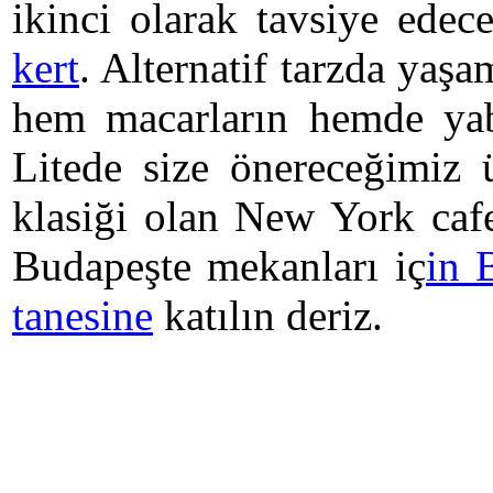
ikinci olarak tavsiye edec
kert
. Alternatif tarzda ya
hem macarların hemde yaba
Litede size önereceğimiz 
klasiği olan New York cafe 
Budapeşte mekanları iç
in 
tanesine
katılın deriz.