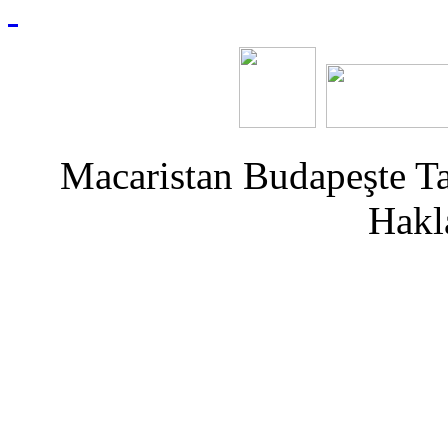
Macaristan Budapeşte T
Hakla