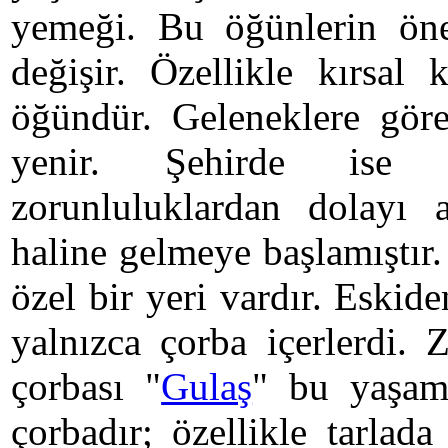
yemeği. Bu öğünlerin öne
değişir. Özellikle kırsa
öğündür. Geleneklere gör
yenir. Şehirde ise ç
zorunluluklardan dolay
haline gelmeye başlamıştır
özel bir yeri vardır. Eskide
yalnızca çorba içerlerdi.
çorbası "
Gulaş
" bu yaşam
çorbadır; özellikle tarlad