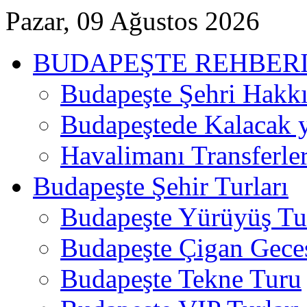
Pazar, 09 Ağustos 2026
BUDAPEŞTE REHBER
Budapeşte Şehri Hakk
Budapeştede Kalacak 
Havalimanı Transferler
Budapeşte Şehir Turları
Budapeşte Yürüyüş Tur
Budapeşte Çigan Gece
Budapeşte Tekne Turu