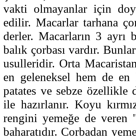
vakti olmayanlar için doy
edilir. Macarlar tarhana ç
derler. Macarların 3 ayrı 
balık çorbası vardır. Bunl
usulleridir. Orta Macarist
en geleneksel hem de en le
patates ve sebze özellikle
ile hazırlanır. Koyu kırmı
rengini yemeğe de veren 
baharatıdır. Çorbadan yeme