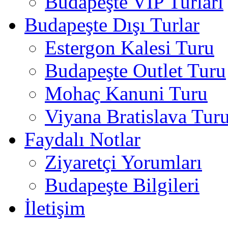
Budapeşte VIP Turları
Budapeşte Dışı Turlar
Estergon Kalesi Turu
Budapeşte Outlet Turu
Mohaç Kanuni Turu
Viyana Bratislava Tur
Faydalı Notlar
Ziyaretçi Yorumları
Budapeşte Bilgileri
İletişim