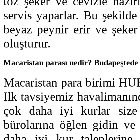
toz şeker ve cevizle hazırl
servis yaparlar. Bu şekilde
beyaz peynir erir ve şeker 
oluşturur.
Macaristan parası nedir? Budapeşted
Macaristan para birimi HUF
Ilk tavsiyemiz havalimanın
çok daha iyi kurlar size
bürolarına öğlen gidin ve
daha iyi kur taleplerine