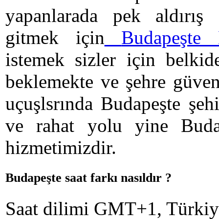
yapanlarada pek aldırış
gitmek için
Budapeşte 
istemek sizler için belkid
beklemekte ve şehre güven 
uçuşlsrında Budapeşte şeh
ve rahat yolu yine Budap
hizmetimizdir.
Budapeşte saat farkı nasıldır ?
Saat dilimi GMT+1, Türkiye'