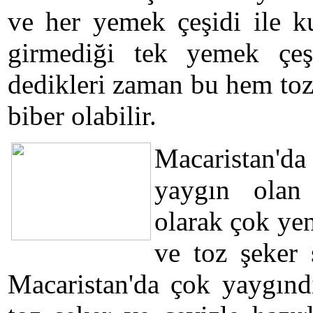
ve her yemek çeşidi ile ku
girmediği tek yemek çeşid
dedikleri zaman bu hem toz
biber olabilir.
Macaristan'd
yaygın olan
olarak çok yen
ve toz şeker 
Macaristan'da çok yaygındı