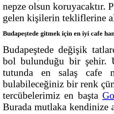
nepze olsun koruyacaktır. 
gelen kişilerin tekliflerine 
Budapeştede gitmek için en iyi cafe han
Budapeştede değişik tatlar
bol bulunduğu bir şehir. U
tutunda en salaş cafe m
bulabileceğiniz bir renk ç
tercübelerimiz en başta
Go
Burada mutlaka kendinize a