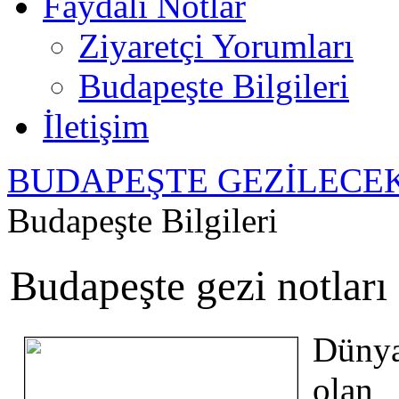
Faydalı Notlar
Ziyaretçi Yorumları
Budapeşte Bilgileri
İletişim
BUDAPEŞTE GEZİLECE
Budapeşte Bilgileri
Budapeşte gezi notları
Dünya
ola