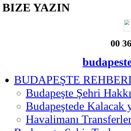
BIZE
YAZIN
00 3
budapest
BUDAPEŞTE REHBER
Budapeşte Şehri Hakk
Budapeştede Kalacak 
Havalimanı Transferler