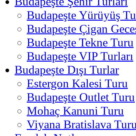
Budapeşte Şehir Turları
Budapeşte Yürüyüş Tur
Budapeşte Çigan Gece
Budapeşte Tekne Turu
Budapeşte VIP Turları
Budapeşte Dışı Turlar
Estergon Kalesi Turu
Budapeşte Outlet Turu
Mohaç Kanuni Turu
Viyana Bratislava Tur