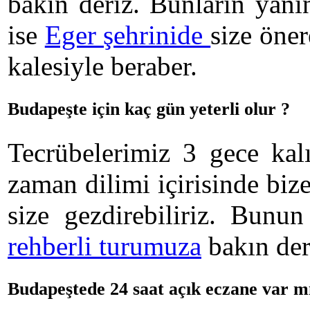
bakın deriz. Bunların yanı
ise
Eger şehrinide
size öner
kalesiyle beraber.
Budapeşte için kaç gün yeterli olur ?
Tecrübelerimiz 3 gece kal
zaman dilimi içirisinde biz
size gezdirebiliriz. Bunun
rehberli turumuza
bakın der
Budapeştede 24 saat açık eczane var m