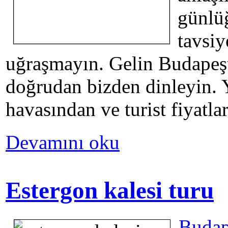
günlü
tavsiy
uğraşmayın. Gelin Budapeşt
doğrudan bizden dinleyin. 
havasından ve turist fiyatl
Devamını oku
Estergon kalesi turu
Buda