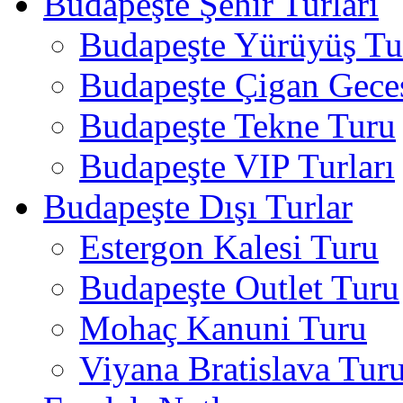
Budapeşte Şehir Turları
Budapeşte Yürüyüş Tur
Budapeşte Çigan Gece
Budapeşte Tekne Turu
Budapeşte VIP Turları
Budapeşte Dışı Turlar
Estergon Kalesi Turu
Budapeşte Outlet Turu
Mohaç Kanuni Turu
Viyana Bratislava Tur