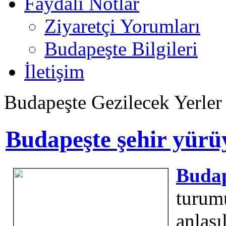
Faydalı Notlar
Ziyaretçi Yorumları
Budapeşte Bilgileri
İletişim
Budapeşte Gezilecek Yerler
Budapeşte şehir yürüy
Budap
turumu
anlaşı