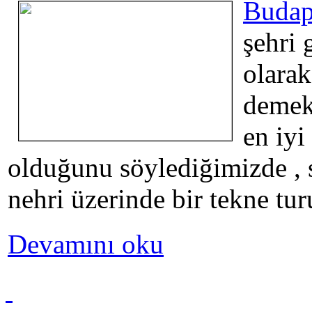
Budap
şehri
olarak
demekt
en iyi
olduğunu söylediğimizde , 
nehri üzerinde bir tekne tu
Devamını oku