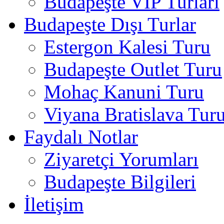
Budapeşte VIP Turları
Budapeşte Dışı Turlar
Estergon Kalesi Turu
Budapeşte Outlet Turu
Mohaç Kanuni Turu
Viyana Bratislava Tur
Faydalı Notlar
Ziyaretçi Yorumları
Budapeşte Bilgileri
İletişim