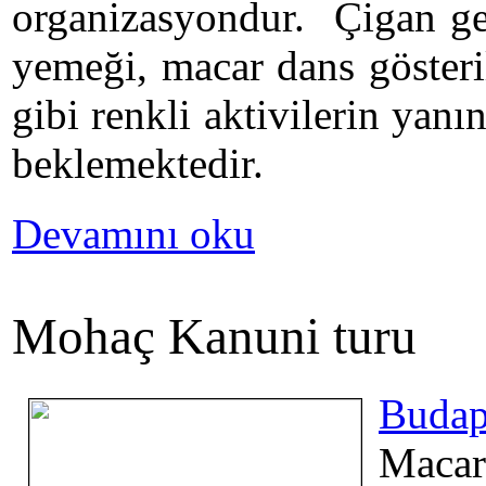
organizasyondur. Çigan ge
yemeği, macar dans gösteri
gibi renkli aktivilerin yanı
beklemektedir.
Devamını oku
Mohaç Kanuni turu
Budap
Macar