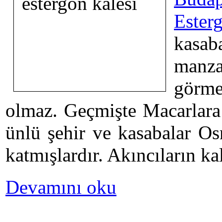
Ester
kasa
manz
görm
olmaz. Geçmişte Macarlara 
ünlü şehir ve kasabalar O
katmışlardır. Akıncıların ka
Devamını oku