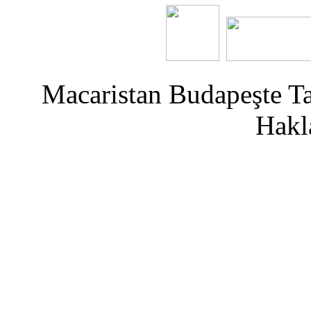
Macaristan Budapeşte T
Hakla