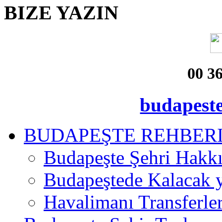
BIZE
YAZIN
00 3
budapest
BUDAPEŞTE REHBER
Budapeşte Şehri Hakk
Budapeştede Kalacak 
Havalimanı Transferler