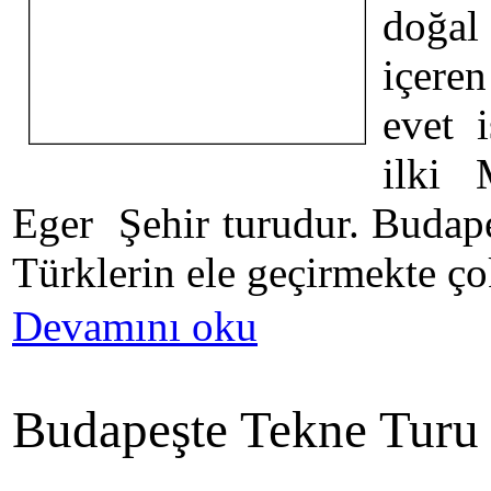
doğal 
içere
evet 
ilki 
Eger Şehir turudur. Budape
Türklerin ele geçirmekte ço
Devamını oku
Budapeşte Tekne Turu