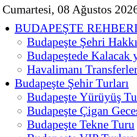
Cumartesi, 08 Ağustos 202
BUDAPEŞTE REHBER
Budapeşte Şehri Hakk
Budapeştede Kalacak 
Havalimanı Transferler
Budapeşte Şehir Turları
Budapeşte Yürüyüş Tur
Budapeşte Çigan Gece
Budapeşte Tekne Turu