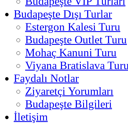
Budapeşte VIP Turları
Budapeşte Dışı Turlar
Estergon Kalesi Turu
Budapeşte Outlet Turu
Mohaç Kanuni Turu
Viyana Bratislava Tur
Faydalı Notlar
Ziyaretçi Yorumları
Budapeşte Bilgileri
İletişim