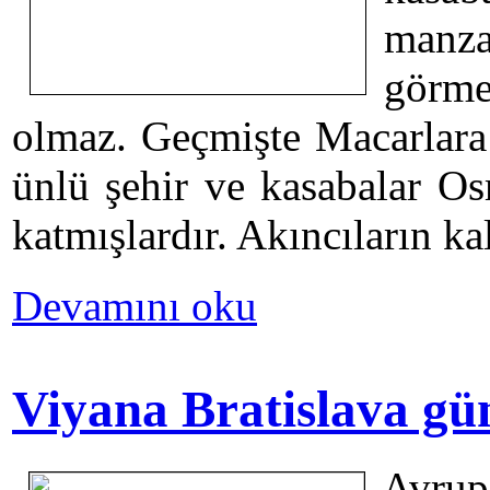
manz
görm
olmaz. Geçmişte Macarlara 
ünlü şehir ve kasabalar O
katmışlardır. Akıncıların ka
Devamını oku
Viyana Bratislava gü
Avru