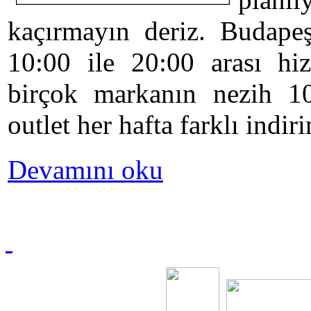
kaçırmayın deriz. Budapeş
10:00 ile 20:00 arası hi
birçok markanın nezih 1
outlet her hafta farklı indir
Devamını oku