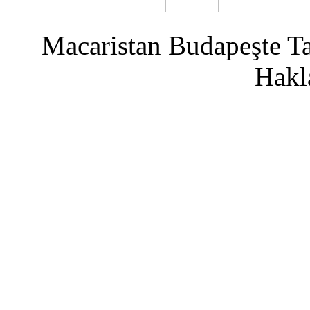
Macaristan Budapeşte T
Hakla