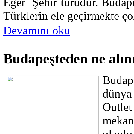
Eger Şehir turudur. Budape
Türklerin ele geçirmekte ço
Devamını oku
Budapeşteden ne alın
Budap
dünya 
Outlet
mekan
planl