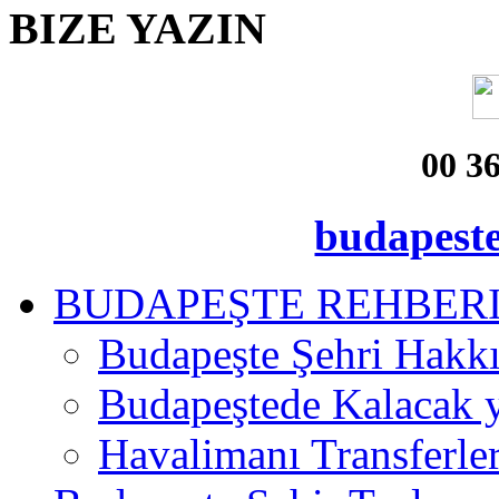
BIZE
YAZIN
00 3
budapest
BUDAPEŞTE REHBER
Budapeşte Şehri Hakk
Budapeştede Kalacak 
Havalimanı Transferler