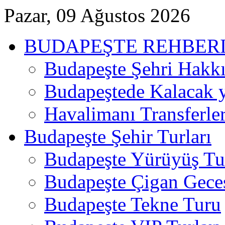
Pazar, 09 Ağustos 2026
BUDAPEŞTE REHBER
Budapeşte Şehri Hakk
Budapeştede Kalacak 
Havalimanı Transferler
Budapeşte Şehir Turları
Budapeşte Yürüyüş Tur
Budapeşte Çigan Gece
Budapeşte Tekne Turu