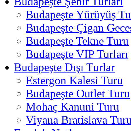
Budapeşte Şehir Turları
Budapeşte Yürüyüş Tur
Budapeşte Çigan Gece
Budapeşte Tekne Turu
Budapeşte VIP Turları
Budapeşte Dışı Turlar
Estergon Kalesi Turu
Budapeşte Outlet Turu
Mohaç Kanuni Turu
Viyana Bratislava Tur