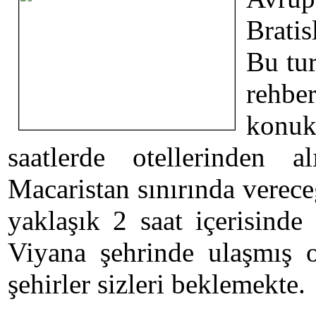
Bratis
Bu tur
rehbe
kon
saatlerde otellerinden
Macaristan sınırında verec
yaklaşık 2 saat içerisinde
Viyana şehrinde ulaşmış o
şehirler sizleri beklemekte.