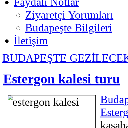
Faydalı Notlar
Ziyaretçi Yorumları
Budapeşte Bilgileri
İletişim
BUDAPEŞTE GEZİLECE
Estergon kalesi turu
Buda
Ester
kasa